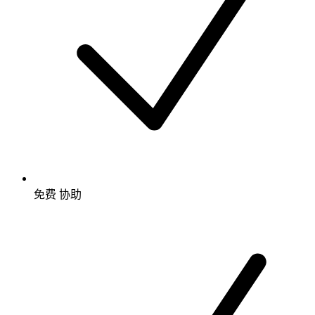
免费
协助